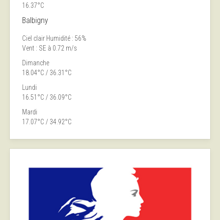
16.37°C
Balbigny
Ciel clair
Humidité : 56%
Vent : SE à 0.72 m/s
Dimanche
18.04°C / 36.31°C
Lundi
16.51°C / 36.09°C
Mardi
17.07°C / 34.92°C