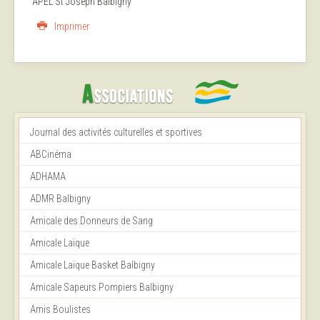
APEL St Joseph Balbigny
Imprimer
Journal des activités culturelles et sportives
ABCinéma
ADHAMA
ADMR Balbigny
Amicale des Donneurs de Sang
Amicale Laïque
Amicale Laïque Basket Balbigny
Amicale Sapeurs Pompiers Balbigny
Amis Boulistes