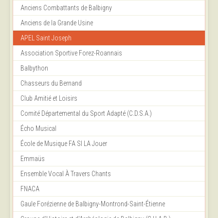
Anciens Combattants de Balbigny
Anciens de la Grande Usine
APEL Saint Joseph
Association Sportive Forez-Roannais
Balbython
Chasseurs du Bernand
Club Amitié et Loisirs
Comité Départemental du Sport Adapté (C.D.S.A.)
Écho Musical
École de Musique FA SI LA Jouer
Emmaüs
Ensemble Vocal À Travers Chants
FNACA
Gaule Forézienne de Balbigny-Montrond-Saint-Étienne