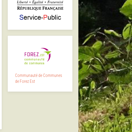
Communauté de Communes
de Forez Est