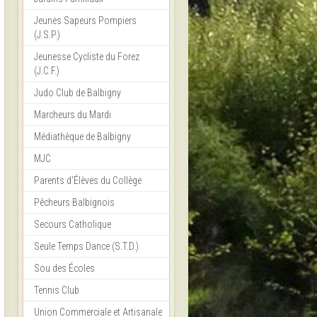
Jeunes Sapeurs Pompiers
(J.S.P.)
Jeunesse Cycliste du Forez
(J.C.F.)
Judo Club de Balbigny
Marcheurs du Mardi
Médiathèque de Balbigny
MJC
Parents d'Élèves du Collège
Pêcheurs Balbignois
Secours Catholique
Seule Temps Dance (S.T.D.)
Sou des Écoles
Tennis Club
Union Commerciale et Artisanale