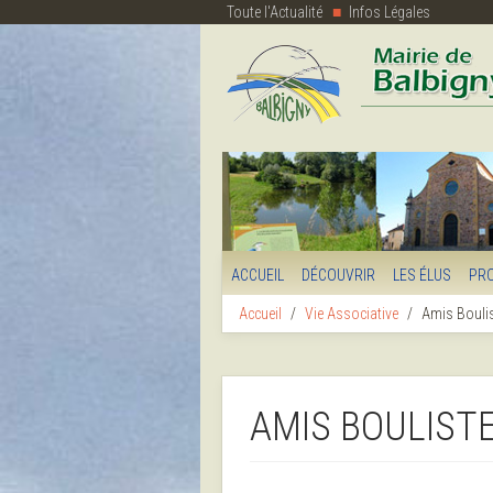
Toute l'Actualité
Infos Légales
ACCUEIL
DÉCOUVRIR
LES ÉLUS
PR
Accueil
Vie Associative
Amis Bouli
AMIS BOULIST