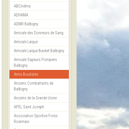
ABCinéma
ADHAMA
ADMR Balbigny
Amicale des Donneurs de Sang
Amicale Laïque
Amicale Laïque Basket Balbigny
Amicale Sapeurs Pompiers
Balbigny
Amis Boulistes
Anciens Combattants de
Balbigny
Anciens de la Grande Usine
APEL Saint Joseph
Association Sportive Forez-
Roannais