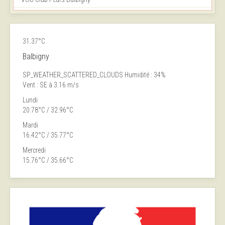
31.37°C
Balbigny
SP_WEATHER_SCATTERED_CLOUDS
Humidité : 34%
Vent : SE à 3.16 m/s
Lundi
20.78°C / 32.96°C
Mardi
16.42°C / 35.77°C
Mercredi
15.76°C / 35.66°C