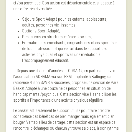
et /ou psychique. Son action est départementale et s ’adapte à
une offre très diversifiée :
Séjours Sport Adapté pour les enfants, adolescents,
adultes, personnes vieillissantes,
Sections Sport Adapté,
Prestations en structures médico-sociales,
Formation des encadrants, dirigeants des clubs sportifs et
de tout professionnel qui verrait dans le support des
activités physiques et sportives une médiation à
l ‘accompagnement éducatif.
Depuis une dizaine d’années, le CDSA 42, en partenariat avec
l’association ADHAMA via son ESAT implanté à Balbigny, sa
résidence et son SAVS à Bussières, propose une section de Para
Basket Adapté à une douzaine de personnes en situation de
handicap mental/psychique. Cette section vise à sensibiliser les
sportifs à l’importance d’une activité physique régulière.
Le basket est seulement le support utilisé pour faire prendre
conscience des bénéfices de bien manger mais également bien
bouger. Véritable lieu de partage, cette section est un espace de
rencontre, d’échanges où chacun y trouve sa place, à son rythme