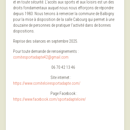
et en toute sécurité. L’accès aux sports et aux loisirs est un des
droits fondamentaux auquel nous nous efforçons de répondre
depuis 1983. Nous tenons à remercier la commune de Balbigny
pour la mise à disposition de la salle Cabourg qui permet à une
douzaine de personnes de pratiquer l’activité dans de bonnes
dispositions.
Reprise des séances en septembre 2025.
Pour toute demande de renseignements :
comitesportadapte42@gmail.com
06 70 42 13 46
Site internet :
https://www.comiteloiresportadapte.com/
Page Facebook :
https://www.facebook.com/sportadapteloire/