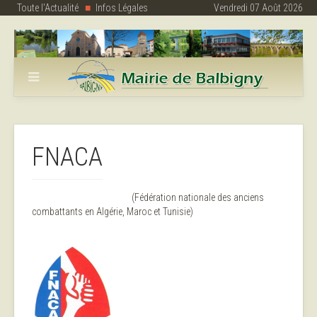
Toute l'Actualité
Infos Légales
Vendredi 07 Août 2026
FNACA
(Fédération nationale des anciens
combattants en Algérie, Maroc et Tunisie)