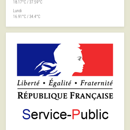
18.17°C / 37.59°C
Lundi
16.91°C / 34.4°C