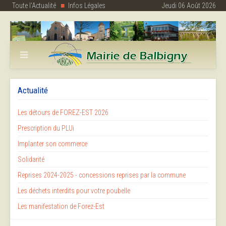
Toute l'Actualité
Infos Légales
Jeudi 06 Août 2026
Actualité
Les détours de FOREZ-EST 2026
Prescription du PLUi
Implanter son commerce
Solidarité
Reprises 2024-2025 - concessions reprises par la commune
Les déchets interdits pour votre poubelle
Les manifestation de Forez-Est