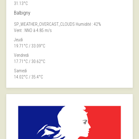
31.13°C
Balbigny
SP_WEATHER_OVERCAST_CLOUDS
Humidité : 42%
Vent : NNO à 4.85 m/s
Jeudi
19.71°C / 33.09°C
Vendredi
17.71°C / 30.62°C
Samedi
14.02°C / 35.4°C