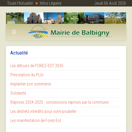
Toute l'Actualité
Infos Légales
Jeudi 06 Août 2026
Actualité
Les détours de FOREZ-EST 2026
Prescription du PLUi
Implanter son commerce
Solidarité
Reprises 2024-2025 - concessions reprises par la commune
Les déchets interdits pour votre poubelle
Les manifestation de Forez-Est