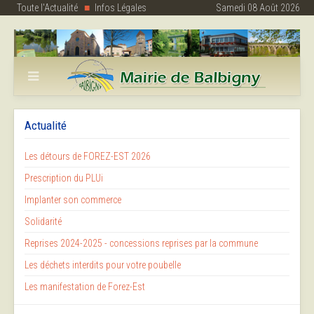
Toute l'Actualité
Infos Légales
Samedi 08 Août 2026
Actualité
Les détours de FOREZ-EST 2026
Prescription du PLUi
Implanter son commerce
Solidarité
Reprises 2024-2025 - concessions reprises par la commune
Les déchets interdits pour votre poubelle
Les manifestation de Forez-Est