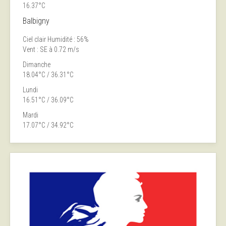
16.37°C
Balbigny
Ciel clair
Humidité : 56%
Vent : SE à 0.72 m/s
Dimanche
18.04°C / 36.31°C
Lundi
16.51°C / 36.09°C
Mardi
17.07°C / 34.92°C