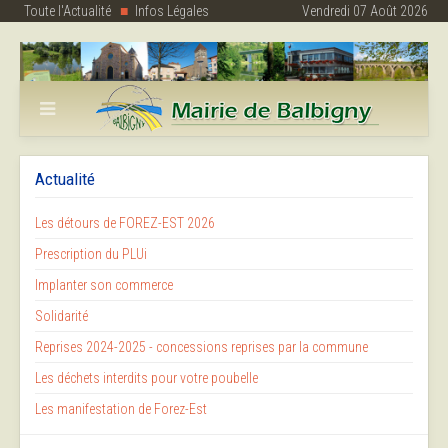
Toute l'Actualité
Infos Légales
Vendredi 07 Août 2026
Actualité
Les détours de FOREZ-EST 2026
Prescription du PLUi
Implanter son commerce
Solidarité
Reprises 2024-2025 - concessions reprises par la commune
Les déchets interdits pour votre poubelle
Les manifestation de Forez-Est