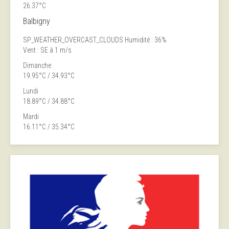
26.37°C
Balbigny
SP_WEATHER_OVERCAST_CLOUDS
Humidité : 36%
Vent : SE à 1 m/s
Dimanche
19.95°C / 34.93°C
Lundi
18.89°C / 34.88°C
Mardi
16.11°C / 35.34°C