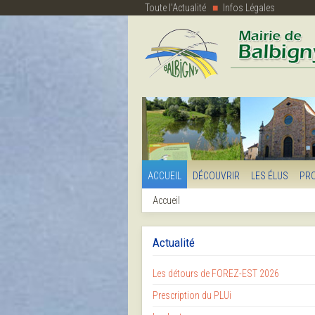
Toute l'Actualité
Infos Légales
ACCUEIL
DÉCOUVRIR
LES ÉLUS
PR
Accueil
Actualité
Les détours de FOREZ-EST 2026
Prescription du PLUi