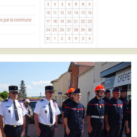
3
4
5
6
7
8
9
10
11
12
13
14
15
16
ses par la commune
17
18
19
20
21
22
23
24
25
26
27
28
29
30
31
1
2
3
4
5
6