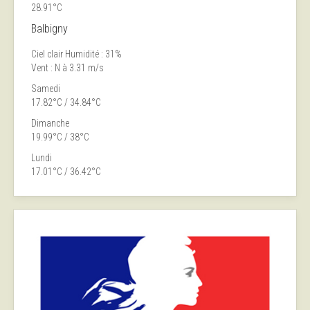
28.91°C
Balbigny
Ciel clair
Humidité : 31%
Vent : N à 3.31 m/s
Samedi
17.82°C / 34.84°C
Dimanche
19.99°C / 38°C
Lundi
17.01°C / 36.42°C