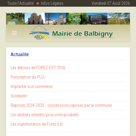
Toute l'Actualité
Infos Légales
Vendredi 07 Août 2026
Actualité
Les détours de FOREZ-EST 2026
Prescription du PLUi
Implanter son commerce
Solidarité
Reprises 2024-2025 - concessions reprises par la commune
Les déchets interdits pour votre poubelle
Les manifestation de Forez-Est