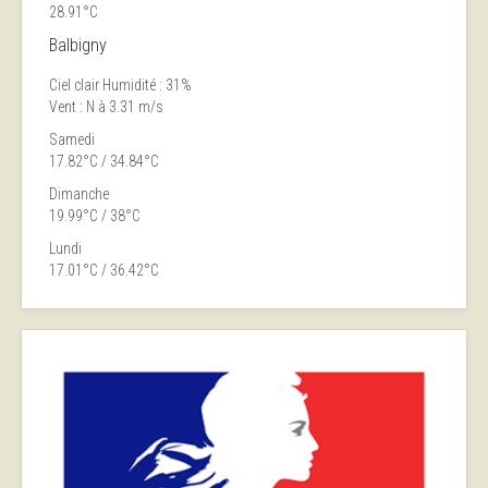
28.91°C
Balbigny
Ciel clair
Humidité : 31%
Vent : N à 3.31 m/s
Samedi
17.82°C / 34.84°C
Dimanche
19.99°C / 38°C
Lundi
17.01°C / 36.42°C