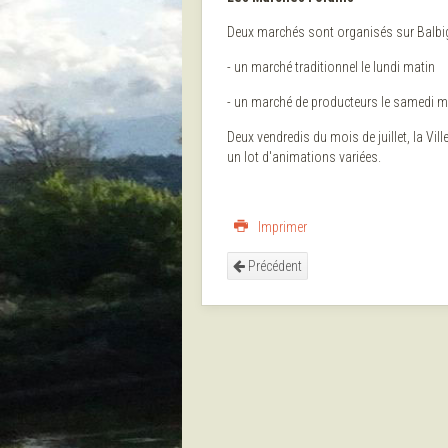
Deux marchés sont organisés sur Balbig
- un marché traditionnel le lundi matin
- un marché de producteurs le samedi m
Deux vendredis du mois de juillet, la Vi
un lot d'animations variées.
Imprimer
Précédent