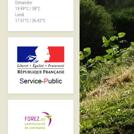
Dimanche
19.99°C / 38°C
Lundi
17.01°C / 36.42°C