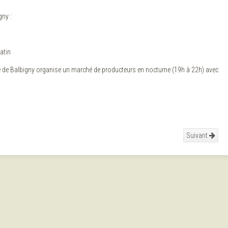
ny :
atin
lle de Balbigny organise un marché de producteurs en nocturne (19h à 22h) avec
Suivant