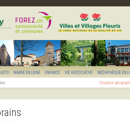
OJETS
MAIRIE EN LIGNE
ENFANCE
VIE ASSOCIATIVE
MÉDIATHÈQUE EN L
ins
Situation géograp
rains