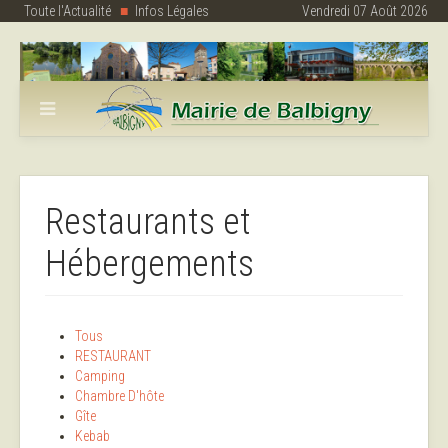
Toute l'Actualité
Infos Légales
Vendredi 07 Août 2026
Restaurants et
Hébergements
Tous
RESTAURANT
Camping
Chambre D'hôte
Gîte
Kebab