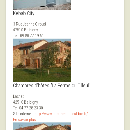
Kebab City
3 Rue Jeanne Giroud
42510 Balbigny
Tel : 09 80 77 19 61
Chambres d'hôtes "La Ferme du Tilleul"
Lachat
42510 Balbigny
Tel: 04 77 28 23 30
Site internet :
http://www.lafermedutilleul-bio.fr/
En savoir plus