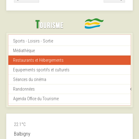
Sports - Loisirs - Sortie
Médiathèque
Restaurants et Hébergements
Equipements sportifs et culturels
Séances du cinéma
Randonnées
Agenda Office du Tourisme
22.1°C
Balbigny