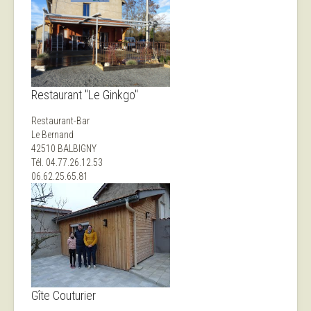
Restaurant "Le Ginkgo"
Restaurant-Bar
Le Bernand
42510 BALBIGNY
Tél. 04.77.26.12.53
06.62.25.65.81
Gîte Couturier