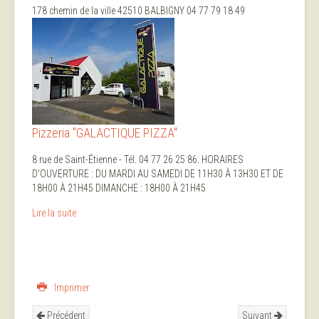
178 chemin de la ville 42510 BALBIGNY 04 77 79 18 49
Pizzeria "GALACTIQUE PIZZA"
8 rue de Saint-Étienne - Tél. 04 77 26 25 86. HORAIRES
D'OUVERTURE : DU MARDI AU SAMEDI DE 11H30 À 13H30 ET DE
18H00 À 21H45 DIMANCHE : 18H00 À 21H45
Lire la suite
Imprimer
Précédent
Suivant