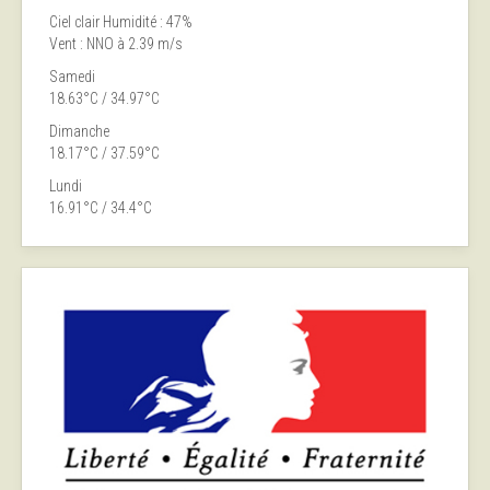
Ciel clair
Humidité : 47%
Vent : NNO à 2.39 m/s
Samedi
18.63°C / 34.97°C
Dimanche
18.17°C / 37.59°C
Lundi
16.91°C / 34.4°C