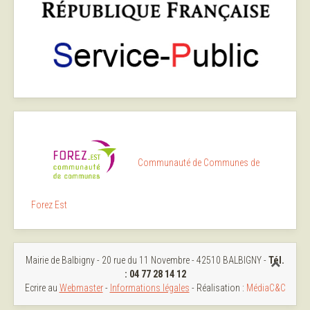
Communauté de Communes de
Forez Est
Mairie de Balbigny - 20 rue du 11 Novembre - 42510 BALBIGNY -
Tél.
:
04 77 28 14 12
Ecrire au
Webmaster
-
Informations légales
- Réalisation :
MédiaC&C