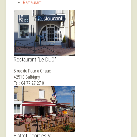
Restaurant
Restaurant "Le DUO"
5 rue du Four à Chaux
42510 Balbigny
Tel : 04 77 27 27 01
Bistrot Georges V.