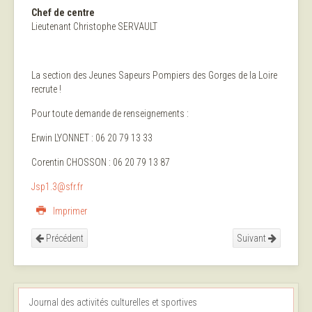
Chef de centre
Lieutenant Christophe SERVAULT
La section des Jeunes Sapeurs Pompiers des Gorges de la Loire
recrute !
Pour toute demande de renseignements :
Erwin LYONNET : 06 20 79 13 33
Corentin CHOSSON : 06 20 79 13 87
Jsp1.3@sfr.fr
Imprimer
Précédent
Suivant
Journal des activités culturelles et sportives