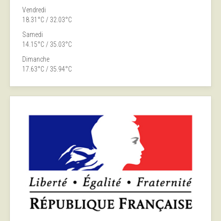
Vendredi
18.31°C / 32.03°C
Samedi
14.15°C / 35.03°C
Dimanche
17.63°C / 35.94°C