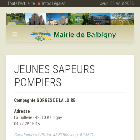
Toute l'Actualité
Infos Légales
Jeudi 06 Août 2026
JEUNES SAPEURS
POMPIERS
Compagnie GORGES DE LA LOIRE
Adresse
La Tuillerie - 42510 Balbigny
04 77 28 15 48
Coordonnées GPS: lat. 45.81800 long. 4.18871