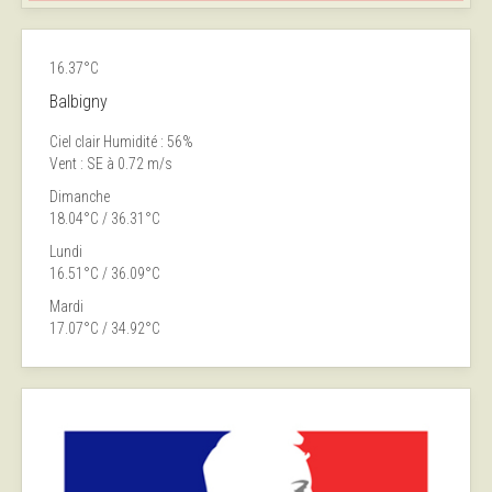
16.37°C
Balbigny
Ciel clair
Humidité : 56%
Vent : SE à 0.72 m/s
Dimanche
18.04°C / 36.31°C
Lundi
16.51°C / 36.09°C
Mardi
17.07°C / 34.92°C