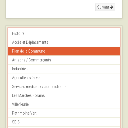
Suivant
Histoire
Accès et Déplacements
Plan de la Commune
Artisans / Commerçants
Industriels
Agriculteurs éleveurs
Services médicaux / administratifs
Les Marchés Forains
Ville fleurie
Patrimoine Vert
SDIS