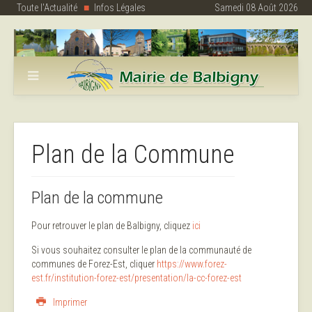
Toute l'Actualité
Infos Légales
Samedi 08 Août 2026
Plan de la Commune
Plan de la commune
Pour retrouver le plan de Balbigny, cliquez
ici
Si vous souhaitez consulter le plan de la communauté de
communes de Forez-Est, cliquer
https://www.forez-
est.fr/institution-forez-est/presentation/la-cc-forez-est
Imprimer