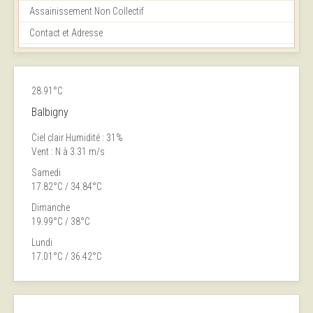
Assainissement Non Collectif
Contact et Adresse
28.91°C
Balbigny
Ciel clair
Humidité : 31%
Vent : N à 3.31 m/s
Samedi
17.82°C / 34.84°C
Dimanche
19.99°C / 38°C
Lundi
17.01°C / 36.42°C