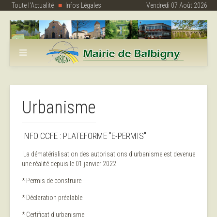
Toute l'Actualité
Infos Légales
Vendredi 07 Août 2026
Urbanisme
INFO CCFE : PLATEFORME "E-PERMIS"
La dématérialisation des autorisations d'urbanisme est devenue
une réalité depuis le 01 janvier 2022
* Permis de construire
* Déclaration préalable
* Certificat d'urbanisme