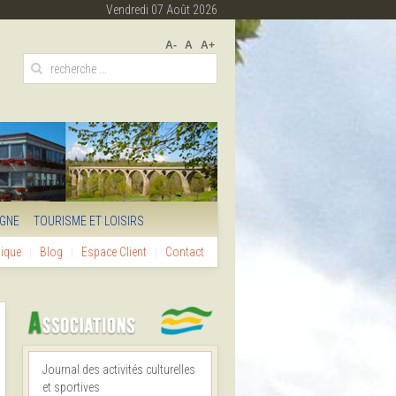
Vendredi 07 Août 2026
A-
A
A+
IGNE
TOURISME ET LOISIRS
hique
Blog
Espace Client
Contact
Journal des activités culturelles
et sportives