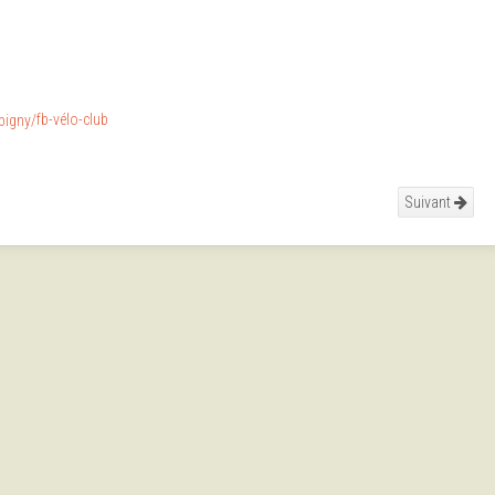
fb-vélo-club
Suivant