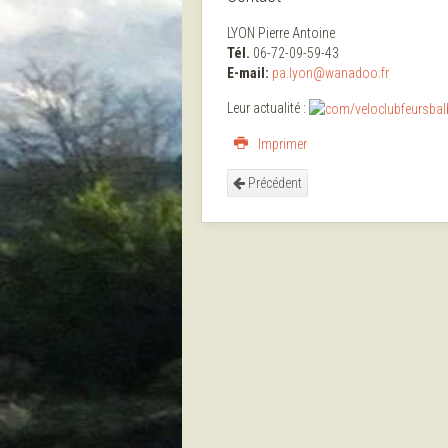
LYON Pierre Antoine
Tél.
06-72-09-59-43
E-mail:
pa.lyon@wanadoo.fr
Leur actualité :
Imprimer
Précédent