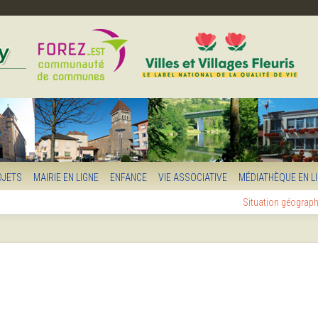
OJETS
MAIRIE EN LIGNE
ENFANCE
VIE ASSOCIATIVE
MÉDIATHÈQUE EN L
Situation géograp