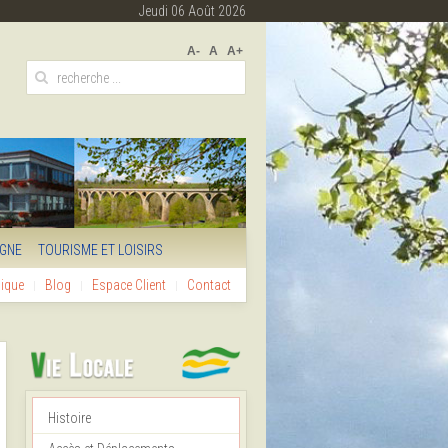
Jeudi 06 Août 2026
A-
A
A+
IGNE
TOURISME ET LOISIRS
hique
Blog
Espace Client
Contact
Histoire