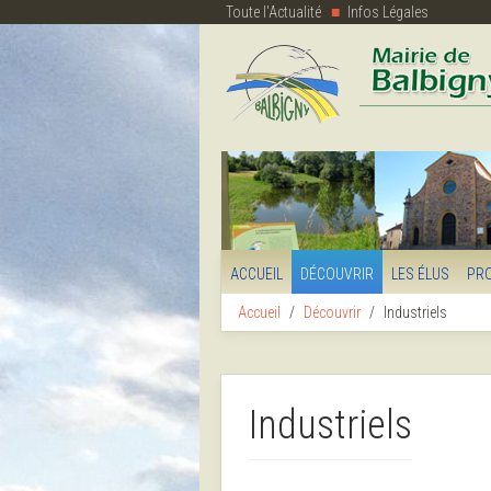
Toute l'Actualité
Infos Légales
ACCUEIL
DÉCOUVRIR
LES ÉLUS
PR
Accueil
Découvrir
Industriels
Industriels