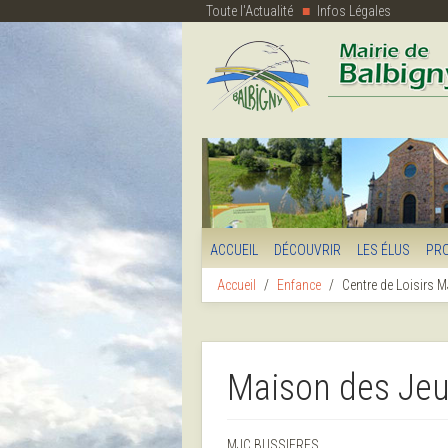
Toute l'Actualité
Infos Légales
ACCUEIL
DÉCOUVRIR
LES ÉLUS
PR
Accueil
Enfance
Centre de Loisirs 
Maison des Jeun
MJC BUSSIERES