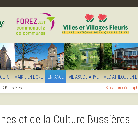
OJETS
MAIRIE EN LIGNE
ENFANCE
VIE ASSOCIATIVE
MÉDIATHÈQUE EN L
MJC Bussières
Situation géograp
es et de la Culture Bussières