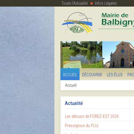
Toute l'Actualité
Infos Légales
ACCUEIL
DÉCOUVRIR
LES ÉLUS
PR
Accueil
Actualité
Les détours de FOREZ-EST 2026
Prescription du PLUi