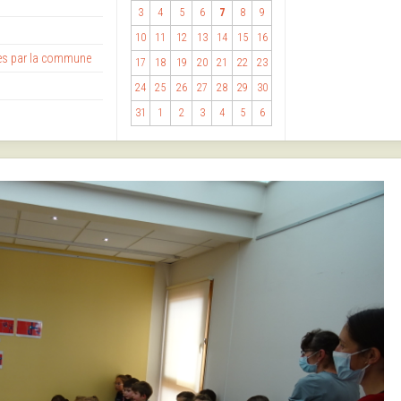
3
4
5
6
7
8
9
10
11
12
13
14
15
16
ses par la commune
17
18
19
20
21
22
23
24
25
26
27
28
29
30
31
1
2
3
4
5
6