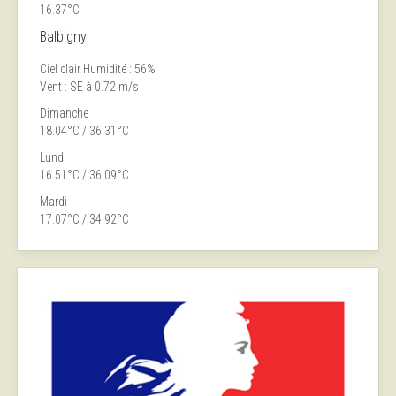
16.37°C
Balbigny
Ciel clair
Humidité : 56%
Vent : SE à 0.72 m/s
Dimanche
18.04°C / 36.31°C
Lundi
16.51°C / 36.09°C
Mardi
17.07°C / 34.92°C