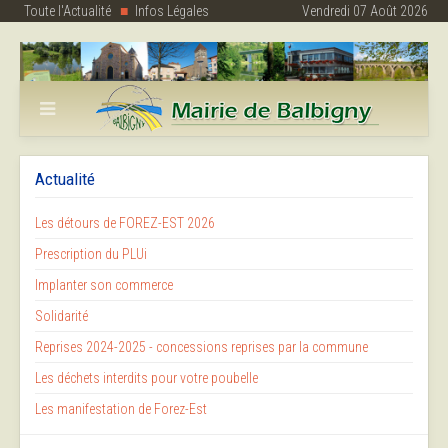
Toute l'Actualité
Infos Légales
Vendredi 07 Août 2026
Actualité
Les détours de FOREZ-EST 2026
Prescription du PLUi
Implanter son commerce
Solidarité
Reprises 2024-2025 - concessions reprises par la commune
Les déchets interdits pour votre poubelle
Les manifestation de Forez-Est