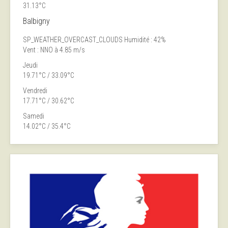
31.13°C
Balbigny
SP_WEATHER_OVERCAST_CLOUDS
Humidité : 42%
Vent : NNO à 4.85 m/s
Jeudi
19.71°C / 33.09°C
Vendredi
17.71°C / 30.62°C
Samedi
14.02°C / 35.4°C