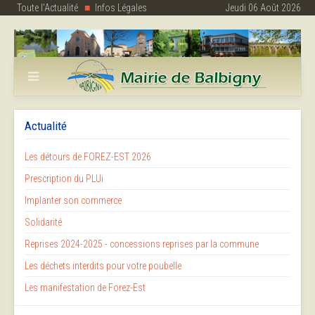
Toute l'Actualité
Infos Légales
Jeudi 06 Août 2026
Actualité
Les détours de FOREZ-EST 2026
Prescription du PLUi
Implanter son commerce
Solidarité
Reprises 2024-2025 - concessions reprises par la commune
Les déchets interdits pour votre poubelle
Les manifestation de Forez-Est