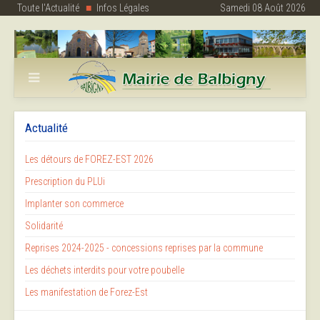
Toute l'Actualité
Infos Légales
Samedi 08 Août 2026
Actualité
Les détours de FOREZ-EST 2026
Prescription du PLUi
Implanter son commerce
Solidarité
Reprises 2024-2025 - concessions reprises par la commune
Les déchets interdits pour votre poubelle
Les manifestation de Forez-Est