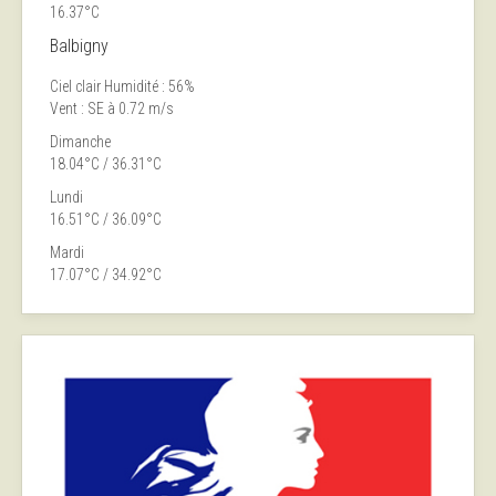
16.37°C
Balbigny
Ciel clair
Humidité : 56%
Vent : SE à 0.72 m/s
Dimanche
18.04°C / 36.31°C
Lundi
16.51°C / 36.09°C
Mardi
17.07°C / 34.92°C