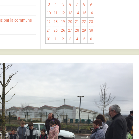
3
4
5
6
7
8
9
10
11
12
13
14
15
16
ses par la commune
17
18
19
20
21
22
23
24
25
26
27
28
29
30
31
1
2
3
4
5
6