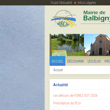
Toute l'Actualité
Infos Légales
ACCUEIL
DÉCOUVRIR
LES ÉLUS
PR
Accueil
Actualité
Les détours de FOREZ-EST 2026
Prescription du PLUi