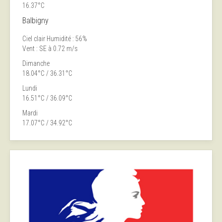
16.37°C
Balbigny
Ciel clair
Humidité : 56%
Vent : SE à 0.72 m/s
Dimanche
18.04°C / 36.31°C
Lundi
16.51°C / 36.09°C
Mardi
17.07°C / 34.92°C