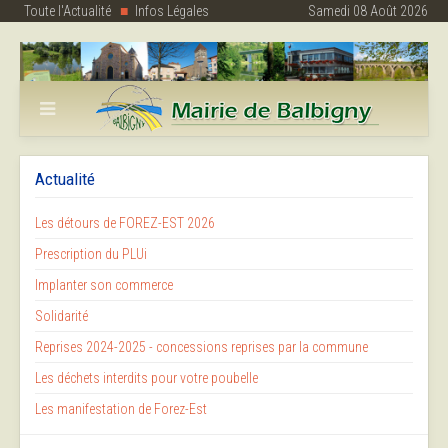
Toute l'Actualité
Infos Légales
Samedi 08 Août 2026
Actualité
Les détours de FOREZ-EST 2026
Prescription du PLUi
Implanter son commerce
Solidarité
Reprises 2024-2025 - concessions reprises par la commune
Les déchets interdits pour votre poubelle
Les manifestation de Forez-Est