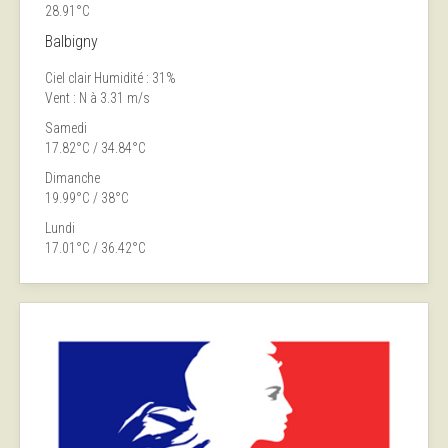
28.91°C
Balbigny
Ciel clair
Humidité : 31%
Vent : N à 3.31 m/s
Samedi
17.82°C / 34.84°C
Dimanche
19.99°C / 38°C
Lundi
17.01°C / 36.42°C