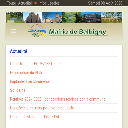
Toute l'Actualité
Infos Légales
Samedi 08 Août 2026
Actualité
Les détours de FOREZ-EST 2026
Prescription du PLUi
Implanter son commerce
Solidarité
Reprises 2024-2025 - concessions reprises par la commune
Les déchets interdits pour votre poubelle
Les manifestation de Forez-Est